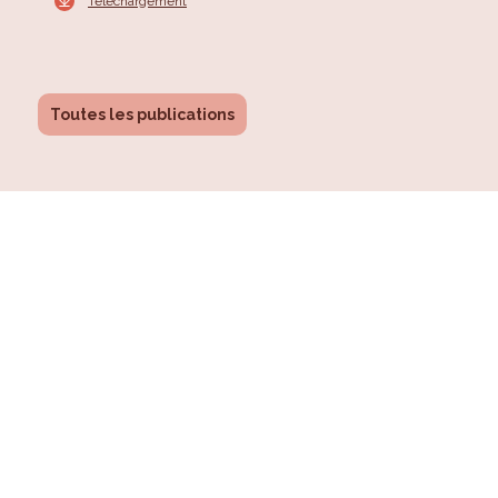
Téléchargement
Toutes les publications