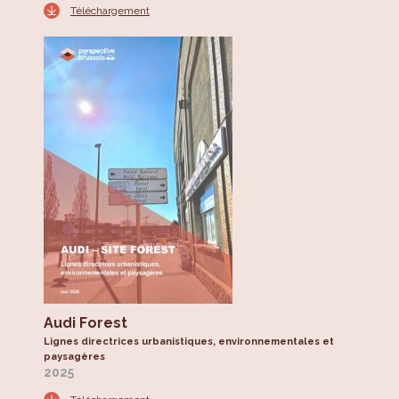
Téléchargement
Audi Forest
Lignes directrices urbanistiques, environnementales et
paysagères
2025