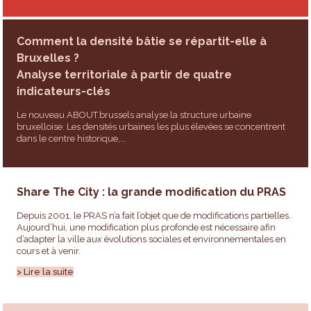
Comment la densité bâtie se répartit-elle à
Bruxelles ?
Analyse territoriale à partir de quatre
indicateurs-clés
Le nouveau ABOUT.brussels analyse la structure urbaine
bruxelloise. Les densités urbaines les plus élevées se concentrent
dans le centre historique,...
Share The City : la grande modification du PRAS
Depuis 2001, le PRAS n’a fait l’objet que de modifications partielles.
Aujourd’hui, une modification plus profonde est nécessaire afin
d’adapter la ville aux évolutions sociales et environnementales en
cours et à venir.
> Lire la suite