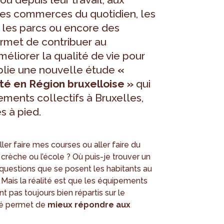
 les commerces du quotidien, les
, les parcs ou encore des
ermet de contribuer au
éliorer la qualité de vie pour
ublie une nouvelle étude
«
ité en Région bruxelloise »
qui
ments collectifs à Bruxelles,
s à pied.
er faire mes courses ou aller faire du
crèche ou l’école ? Où puis-je trouver un
questions que se posent les habitants au
 Mais la réalité est que les équipements
t pas toujours bien répartis sur le
mité permet de
mieux répondre aux