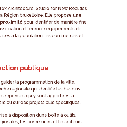
tex Architecture, Studio for New Realities
 la Région bruxelloise. Elle propose
une
 proximité
pour identifier de manière fine
lassification différencie équipements de
vices à la population, les commerces et
’action publique
 guider la programmation de la ville.
che régionale qui identifie les besoins
es réponses qui y sont apportées, à
rs ou sur des projets plus spécifiques.
e à disposition d’une boîte à outils,
égionales, les communes et les acteurs