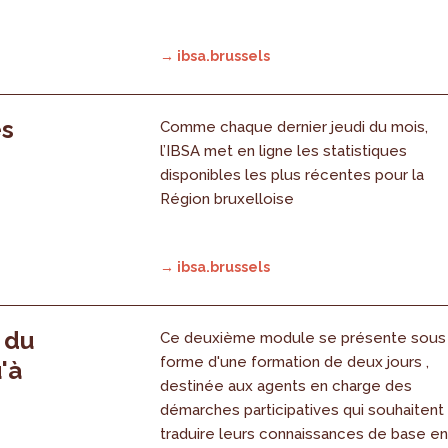
→ ibsa.brussels
es
Comme chaque dernier jeudi du mois,
l’IBSA met en ligne les statistiques
disponibles les plus récentes pour la
Région bruxelloise
→ ibsa.brussels
, du
Ce deuxième module se présente sous
forme d'une formation de deux jours ,
'à
destinée aux agents en charge des
démarches participatives qui souhaitent
traduire leurs connaissances de base e