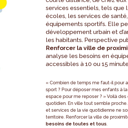
services essentiels, tels que
écoles, les services de santé
équipements sportifs. Elle p
développement urbain et d’am
les habitants. Perspective p
Renforcer la ville de proxim
analyse les besoins en équipe
accessibles à 10 ou 15 minute
« Combien de temps me faut-il pour all
sport ? Pour déposer mes enfants à la 
espace pour me reposer ? » Voilà des 
quotidien. En ville tout semble proche.
et services de la vie quotidienne ne son
territoire. Renforcer la ville de proxi
besoins de toutes et tous
.