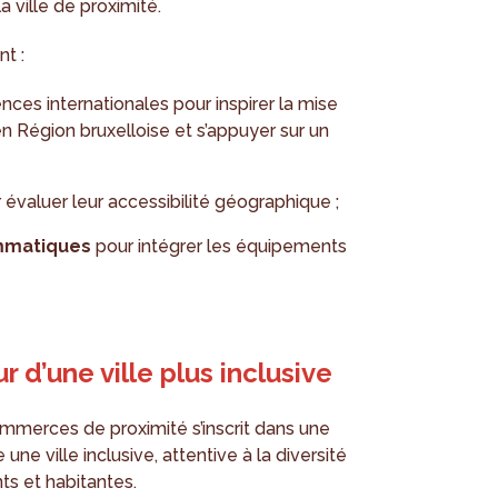
a ville de proximité.
t :
nces internationales pour inspirer la mise
en Région bruxelloise et s’appuyer sur un
 évaluer leur accessibilité géographique ;
mmatiques
pour intégrer les équipements
d’une ville plus inclusive
ommerces de proximité s’inscrit dans une
une ville inclusive, attentive à la diversité
ts et habitantes.