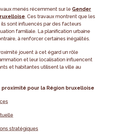
 travaux menés récemment sur le
Gender
ruxelloise
. Ces travaux montrent que les
 ils sont influencés par des facteurs
tuation familiale. La planification urbaine
ntraire, à renforcer certaines inégalités.
imité jouent à cet égard un rôle
rammation et leur localisation influencent
s et habitantes utilisent la ville au
de proximité pour la Région bruxelloise
nces
ctuelle
ons stratégiques