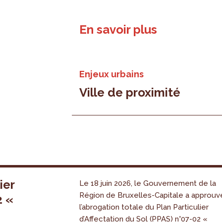
En savoir plus
Enjeux urbains
Ville de proximité
ier
Le 18 juin 2026, le Gouvernement de la
Région de Bruxelles-Capitale a approuv
2 «
l’abrogation totale du Plan Particulier
s
d’Affectation du Sol (PPAS) n°07-02 «