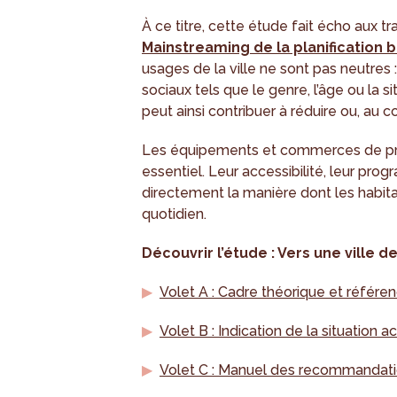
À ce titre, cette étude fait écho aux
Mainstreaming de la planification b
usages de la ville ne sont pas neutres :
sociaux tels que le genre, l’âge ou la si
peut ainsi contribuer à réduire ou, au co
Les équipements et commerces de prox
essentiel. Leur accessibilité, leur prog
directement la manière dont les habitant
quotidien.
Découvrir l’étude : Vers une ville 
Volet A : Cadre théorique et référe
Volet B : Indication de la situation a
Volet C : Manuel des recommandati