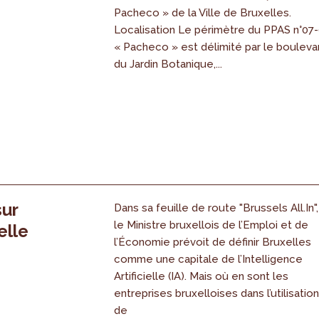
Pacheco » de la Ville de Bruxelles.
Localisation Le périmètre du PPAS n°07
« Pacheco » est délimité par le bouleva
du Jardin Botanique,...
sur
Dans sa feuille de route "Brussels All.In",
le Ministre bruxellois de l’Emploi et de
elle
l’Économie prévoit de définir Bruxelles
comme une capitale de l’Intelligence
Artificielle (IA). Mais où en sont les
entreprises bruxelloises dans l’utilisatio
de