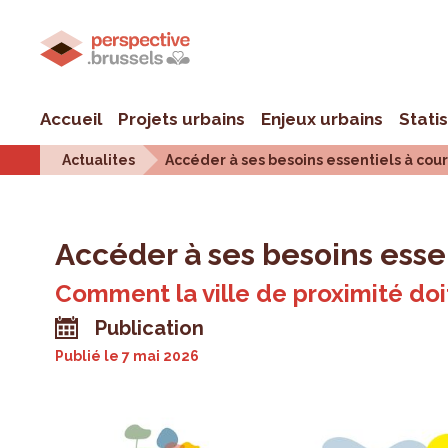
Accueil
Projets urbains
Enjeux urbains
Stati
Actualites
Accéder à ses besoins essentiels à cour
Accéder à ses besoins essen
Comment la ville de proximité doit
Publication
Publié le
7 mai 2026