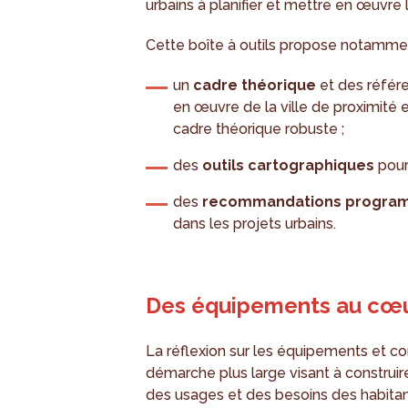
urbains à planifier et mettre en œuvre l
Cette boîte à outils propose notammen
un
cadre théorique
et des référe
en œuvre de la ville de proximité 
cadre théorique robuste ;
des
outils cartographiques
pour
des
recommandations progra
dans les projets urbains.
Des équipements au cœur 
La réflexion sur les équipements et c
démarche plus large visant à construire 
des usages et des besoins des habitan