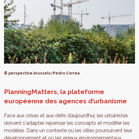
© perspective.brussels/Pedro Correa
PlanningMatters, la plateforme
européenne des agences d’urbanisme
Face aux crises et aux défis d’aujourd’hui, les urbanistes
doivent s'adapter, repenser les concepts et modifier les
modèles. Dans un contexte où les villes poursuivent leur
développement et où les enjeux environnementaux