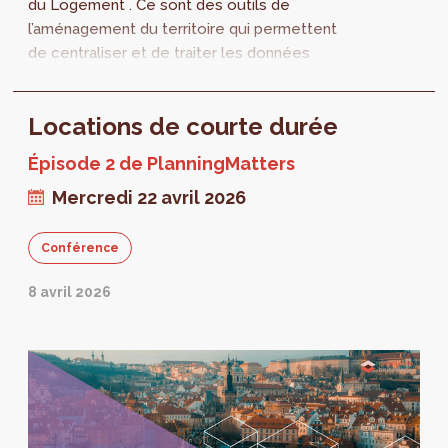
du Logement . Ce sont des outils de
l’aménagement du territoire qui permettent
de centraliser et de traiter les données
relatives au logement et à l’habitat. Combien
de logements...
Locations de courte durée
Épisode 2 de PlanningMatters
Mercredi 22 avril 2026
Conférence
8 avril 2026