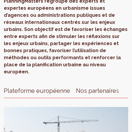
PlanningMatters regroupe des experts et
expertes européens en urbanisme issues
d’agences ou administrations publiques et de
réseaux internationaux centrés sur les enjeux
urbains. Son objectif est de favoriser les échanges
entre experts afin de stimuler les réflexions sur
les enjeux urbains, partager les expériences et
bonnes pratiques, favoriser l’utilisation de
méthodes ou outils performants et renforcer la
place de la planification urbaine au niveau
européen.
Plateforme européenne
Nos partenaires
Co