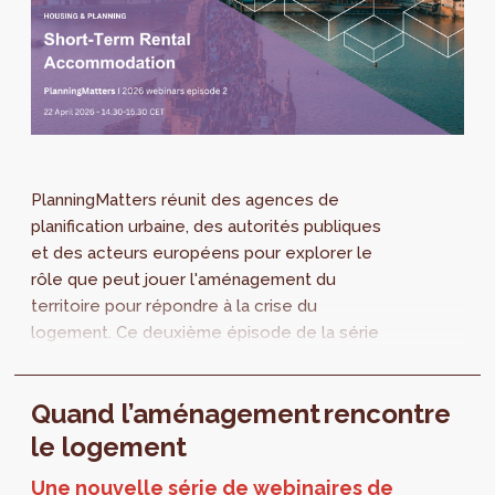
PlanningMatters réunit des agences de
planification urbaine, des autorités publiques
et des acteurs européens pour explorer le
rôle que peut jouer l'aménagement du
territoire pour répondre à la crise du
logement. Ce deuxième épisode de la série
de webinaires se penchera sur les locations
de courte...
Quand l’aménagement rencontre
le logement
Une nouvelle série de webinaires de