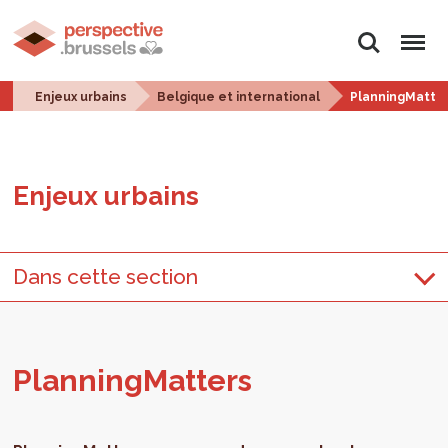
Rechercher
Menu
Enjeux urbains
Belgique et international
PlanningMatte
Enjeux urbains
Dans cette section
Plan­ning­Mat­ters