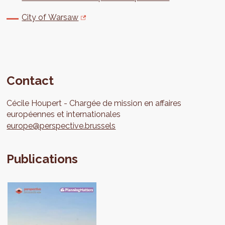
City of Warsaw
Contact
Cécile
Houpert
Chargée de mission en affaires
européennes et internationales
europe@perspective.brussels
Publications