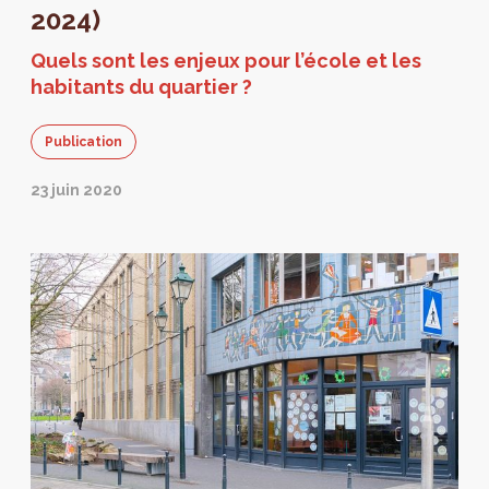
2024)
Quels sont les enjeux pour l’école et les
habitants du quartier ?
Publication
23 juin 2020