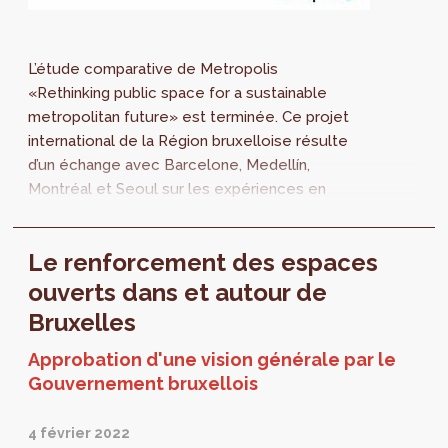
L’étude comparative de Metropolis
«Rethinking public space for a sustainable
metropolitan future» est terminée. Ce projet
international de la Région bruxelloise résulte
d’un échange avec Barcelone, Medellín,
Montréal et Seoul sur les expériences en
matière d'espaces publics.
Le renforcement des espaces
ouverts dans et autour de
Bruxelles
Approbation d'une vision générale par le
Gouvernement bruxellois
4 février 2022