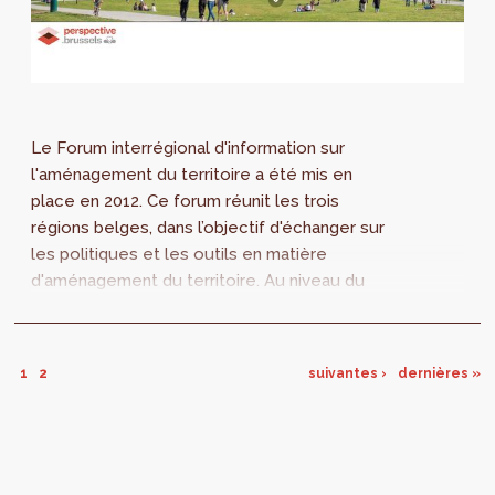
Le Forum interrégional d'information sur
l'aménagement du territoire a été mis en
place en 2012. Ce forum réunit les trois
régions belges, dans l’objectif d'échanger sur
les politiques et les outils en matière
d'aménagement du territoire. Au niveau du
projet, le forum a entretemps contribué à
une...
1
2
suivantes ›
dernières »