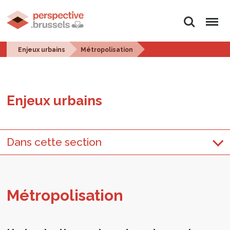
Rechercher
Menu
Enjeux urbains
Métropolisation
Enjeux urbains
Dans cette section
Métro­po­li­sa­tion