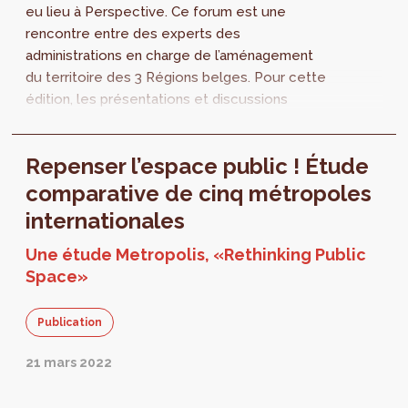
eu lieu à Perspective. Ce forum est une
rencontre entre des experts des
administrations en charge de l’aménagement
du territoire des 3 Régions belges. Pour cette
édition, les présentations et discussions
étaient articulées autour de l’instrumentaire
en...
Repenser l’espace public ! Étude
comparative de cinq métropoles
internationales
Une étude Metropolis, «Rethinking Public
Space»
Publication
21 mars 2022