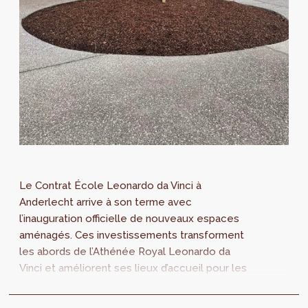
Le Contrat École Leonardo da Vinci à
Anderlecht arrive à son terme avec
l’inauguration officielle de nouveaux espaces
aménagés. Ces investissements transforment
les abords de l’Athénée Royal Leonardo da
Vinci et améliorent ses lieux d’accueil pour les
élèves et les personnes qui fréquentent le...