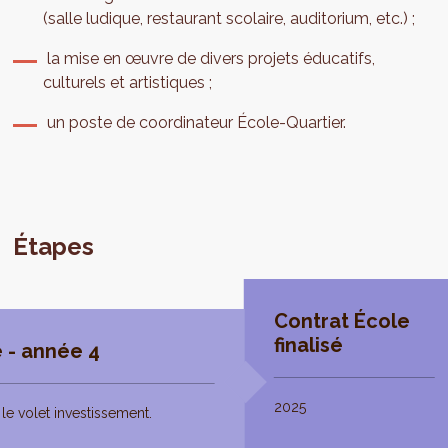
(salle ludique, restaurant scolaire, auditorium, etc.) ;
la mise en œuvre de divers projets éducatifs,
culturels et artistiques ;
un poste de coordinateur École-Quartier.
Étapes
Contrat École
finalisé
 - année 4
2025
le volet investissement.