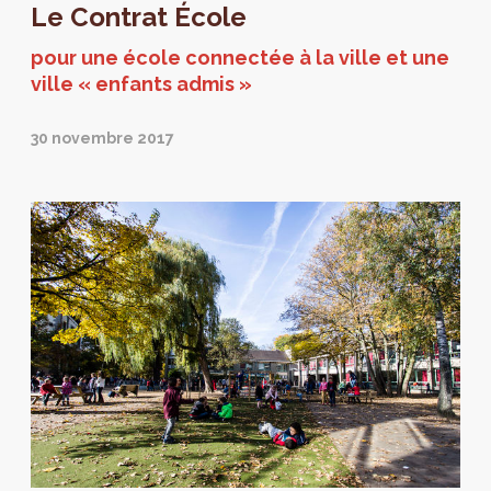
Le Contrat École
pour une école connectée à la ville et une
ville « enfants admis »
30 novembre 2017