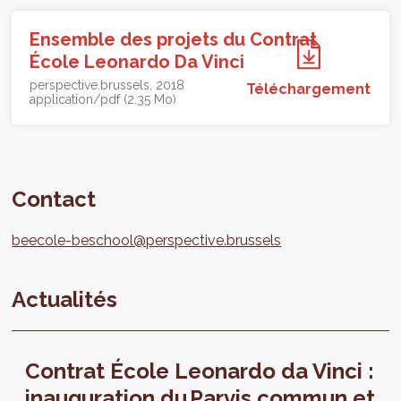
Ensemble des projets du Contrat
École Leonardo Da Vinci
perspective.brussels
2018
Téléchargement
application/pdf (2.35 Mo)
Contact
beecole-beschool@perspective.brussels
Actualités
Contrat École Leonardo da Vinci :
inauguration du Parvis commun et