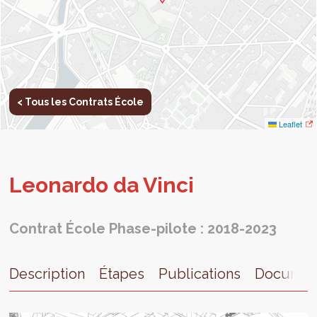
< Tous les Contrats École
Leaflet
Leo­nardo da Vinci
Contrat École Phase-pilote : 2018-2023
Description
Étapes
Publications
Documen