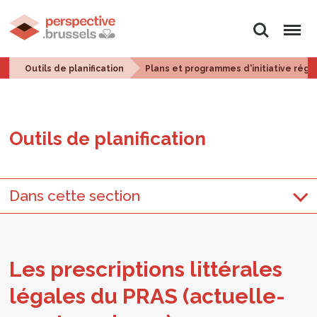
Rechercher
Menu
Outils de planification
Plans et programmes d'initiative régi
Outils de pla­ni­fi­ca­tion
Dans cette section
Les pres­crip­tions lit­té­rales
légales du PRAS (actuel­le­