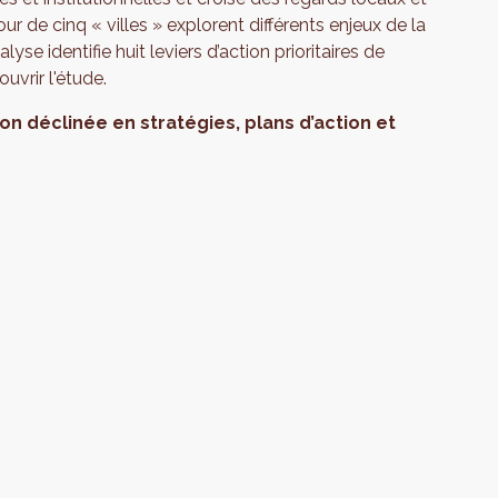
r de cinq « villes » explorent différents enjeux de la
lyse identifie huit leviers d’action prioritaires de
uvrir l'étude.
ion déclinée en stratégies, plans d’action et