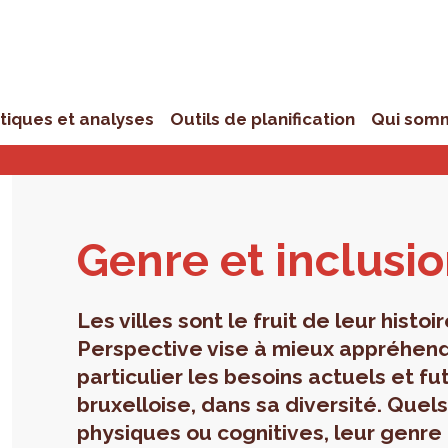
stiques et analyses
Outils de planification
Qui som
Genre et inclu­si
Les villes sont le fruit de leur hist
Perspective vise à mieux appréhende
particulier les besoins actuels et fu
bruxelloise, dans sa diversité. Quel
physiques ou cognitives, leur genre 