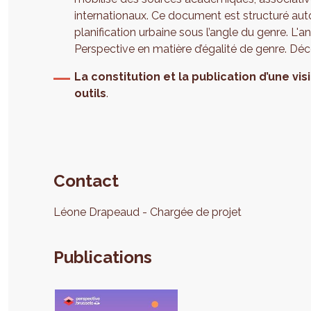
internationaux. Ce document est structuré autou
planification urbaine sous l’angle du genre. L'ana
Perspective en matière d’égalité de genre. Déco
La constitution et la publication d’une vis
outils
.
Contact
Léone
Drapeaud
Chargée de projet
Publications