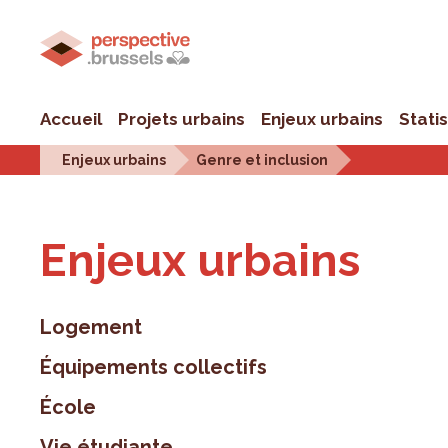
Accueil
Projets urbains
Enjeux urbains
Stati
Enjeux urbains
Genre et inclusion
Enjeux urbains
Logement
Équipements collectifs
École
Vie étudiante