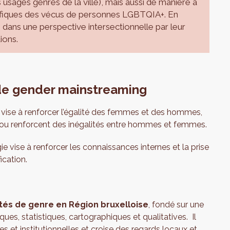
 usages genrés de la ville), mais aussi de manière à
ifiques des vécus de personnes LGBTQIA+. En
 dans une perspective intersectionnelle par leur
ions.
 de gender mainstreaming
 vise à renforcer l’égalité des femmes et des hommes,
t ou renforcent des inégalités entre hommes et femmes.
ie vise à renforcer les connaissances internes et la prise
ication.
ités de genre en Région bruxelloise
, fondé sur une
es, statistiques, cartographiques et qualitatives. Il
 et institutionnelles et croise des regards locaux et