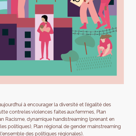
ujourd’hui à encourager la diversité et l’égalité des
lutte contre les violences faites aux femmes, Plan
lan Racisme, dynamique handistreaming (prenant en
es politiques), Plan régional de gender mainstreaming
 l'ensemble des politiques régionales).