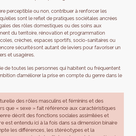
e perceptible ou non, contribuer à renforcer les
rsqu’elles sont le reflet de pratiques sociétales ancrées
négales des rôles domestiques ou des soins aux
ement du territoire, rénovation et programmation
coles, crèches, espaces sportifs, socio-sanitaires ou
 encore sécurité sont autant de leviers pour favoriser un
gers et usagères.
vie de toutes les personnes qui habitent ou fréquentent
 ambition d’améliorer la prise en compte du genre dans le
urelle des rôles masculins et féminins et des
s que « sexe » fait référence aux caractéristiques
nre décrit des fonctions sociales assimilées et
e est entendu ici à la fois dans sa dimension binaire
 les différences, les stéréotypes et la