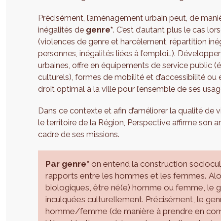
Précisément, l’aménagement urbain peut, de manièr
inégalités de
genre*
. C’est d’autant plus le cas lo
(violences de genre et harcèlement, répartition i
personnes, inégalités liées à l’emploi…). Développ
urbaines, offre en équipements de service public (é
culturels), formes de mobilité et d’accessibilité ou
droit optimal à la ville pour l’ensemble de ses usa
Dans ce contexte et afin d’améliorer la qualité de 
le territoire de la Région, Perspective affirme son
cadre de ses missions.
Par genre*
on entend la construction sociocult
rapports entre les hommes et les femmes. Alor
biologiques, être né(e) homme ou femme, le ge
inculquées culturellement. Précisément, le genr
homme/femme (de manière à prendre en compte