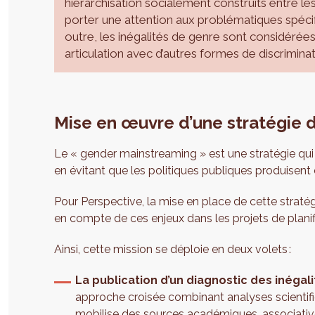
hiérarchisation socialement construits entre les
porter une attention aux problématiques spéc
outre, les inégalités de genre sont considérées
articulation avec d’autres formes de discriminat
Mise en œuvre d’une stratégie
Le « gender mainstreaming » est une stratégie qui
en évitant que les politiques publiques produisen
Pour Perspective, la mise en place de cette stratég
en compte de ces enjeux dans les projets de planif
Ainsi, cette mission se déploie en deux volets :
La publication d’un diagnostic des inégal
approche croisée combinant analyses scientifiqu
mobilise des sources académiques, associatives