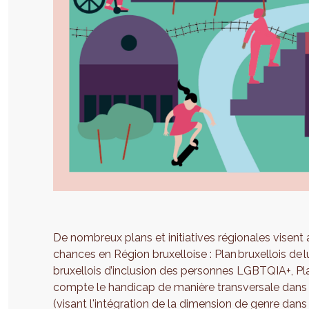
De nombreux plans et initiatives régionales visent a
chances en Région bruxelloise : Plan bruxellois de 
bruxellois d’inclusion des personnes LGBTQIA+, P
compte le handicap de manière transversale dans l
(visant l'intégration de la dimension de genre dans