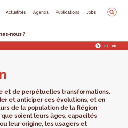
Actualités
Agenda
Publications
Jobs
mes-nous ?
fr
nl
en
on
oire et de perpétuelles transformations.
r et anticiper ces évolutions, et en
turs de la population de la Région
s que soient leurs âges, capacités
ou leur origine, les usagers et