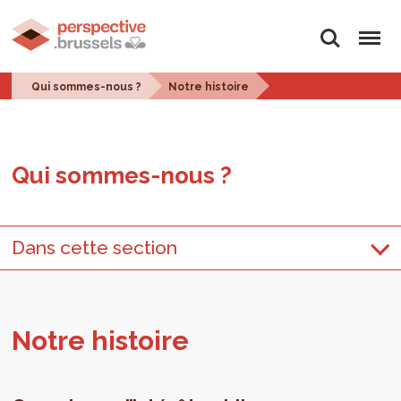
Rechercher
Menu
Qui sommes-nous ?
Notre histoire
Qui sommes-nous ?
Dans cette section
Notre his­toire