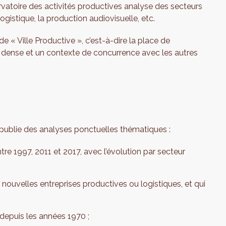
bservatoire des activités productives analyse des secteurs
logistique, la production audiovisuelle, etc.
de « Ville Productive », c’est-à-dire la place de
ain dense et un contexte de concurrence avec les autres
t publie des analyses ponctuelles thématiques :
tre 1997, 2011 et 2017, avec l’évolution par secteur
es nouvelles entreprises productives ou logistiques, et qui
e depuis les années 1970 ;