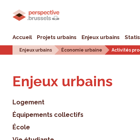
Accueil
Projets urbains
Enjeux urbains
Stati
Enjeux urbains
Économie urbaine
Activités pr
Enjeux urbains
Logement
Équipements collectifs
École
Vie étudiante