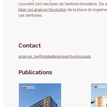
couvrent 200 hectares du territoire bruxellois. Dix a
bilan qui analyse l'évolution
de la place du logemen
ces territoires.
Contact
analyse_territoriale@perspective.brussels
Publications