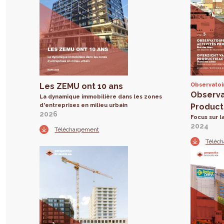
Les ZEMU ont 10 ans
Observatoir
Observa
La dynamique immobilière dans les zones
d'entreprises en milieu urbain
Product
2026
Focus sur l
2024
Téléchargement
Téléc