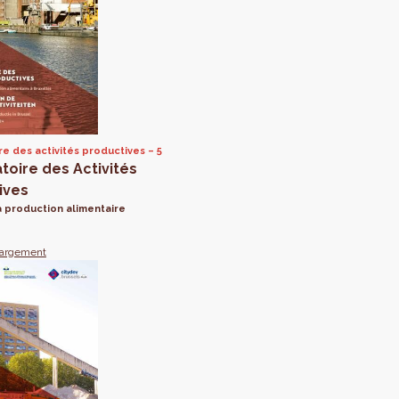
e des activités productives
5
toire des Activités
ives
a production alimentaire
hargement