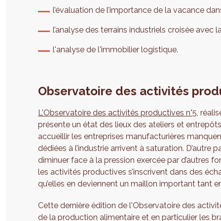
l’évaluation de l’importance de la vacance dans
l’analyse des terrains industriels croisée avec l
l'analyse de l'immobilier logistique.
Observatoire des activités prod
L'Observatoire des activités productives n°5
, réali
présente un état des lieux des ateliers et entrepô
accueillir les entreprises manufacturières manquen
dédiées à l’industrie arrivent à saturation. D’autre
diminuer face à la pression exercée par d’autres f
les activités productives s’inscrivent dans des éch
qu’elles en deviennent un maillon important tant e
Cette dernière édition de l'Observatoire des activ
de la production alimentaire et en particulier les br