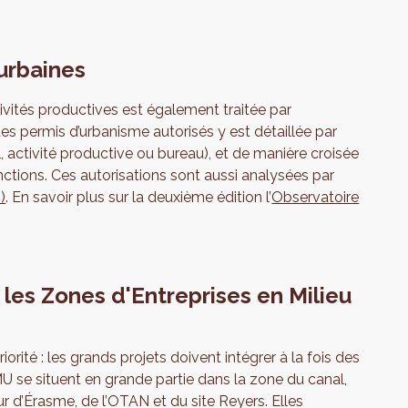
 urbaines
tivités productives est également traitée par
des permis d’urbanisme autorisés y est détaillée par
activité productive ou bureau), et de manière croisée
nctions. Ces autorisations sont aussi analysées par
)
. En savoir plus sur la deuxième édition l’
Observatoire
les Zones d'Entreprises en Milieu
orité : les grands projets doivent intégrer à la fois des
 se situent en grande partie dans la zone du canal,
 d’Érasme, de l’OTAN et du site Reyers. Elles