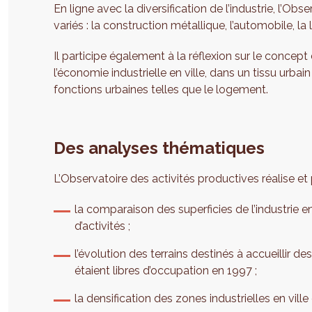
En ligne avec la diversification de l’industrie, l’O
variés : la construction métallique, l’automobile, la 
Il participe également à la réflexion sur le concept 
l’économie industrielle en ville, dans un tissu urb
fonctions urbaines telles que le logement.
Des analyses thématiques
L’Observatoire des activités productives réalise e
la comparaison des superficies de l’industrie en
d’activités ;
l’évolution des terrains destinés à accueillir d
étaient libres d’occupation en 1997 ;
la densification des zones industrielles en vill