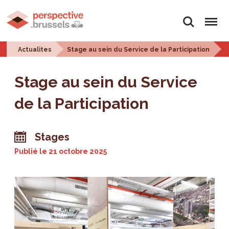
Rechercher
Menu
Actualites
Stage au sein du Service de la Participation
Stage au sein du Service
de la Participation
Stages
Publié le
21 octobre 2025